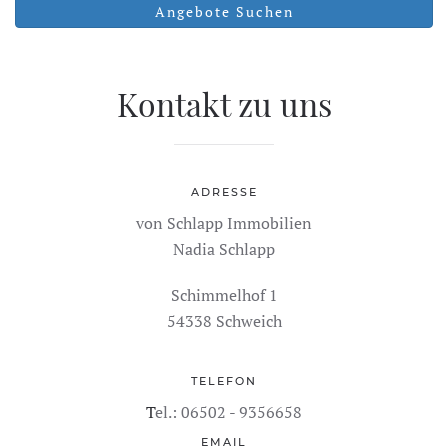
Angebote Suchen
Kontakt zu uns
ADRESSE
von Schlapp Immobilien
Nadia Schlapp
Schimmelhof 1
54338 Schweich
TELEFON
T
el.: 06502 - 9356658
EMAIL