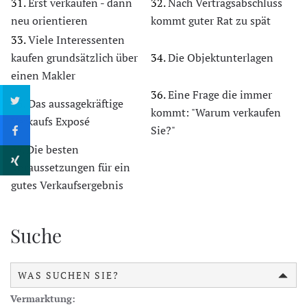
31.
Erst verkaufen - dann
32.
Nach Vertragsabschluss
neu orientieren
kommt guter Rat zu spät
33.
Viele Interessenten
kaufen grundsätzlich über
34.
Die Objektunterlagen
einen Makler
36.
Eine Frage die immer
35.
Das aussagekräftige
kommt: "Warum verkaufen
Verkaufs Exposé
Sie?"
37.
Die besten
Voraussetzungen für ein
gutes Verkaufsergebnis
Suche
WAS SUCHEN SIE?
Vermarktung: