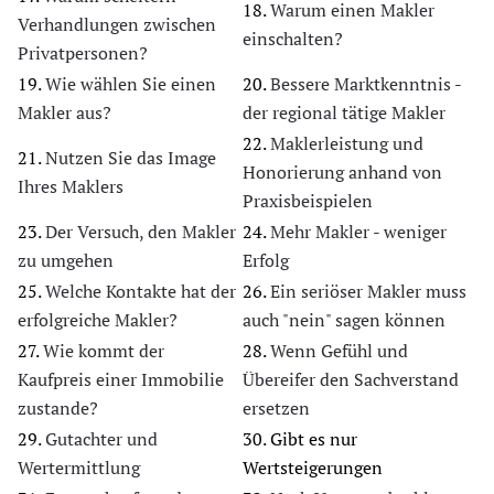
18.
Warum einen Makler
Verhandlungen zwischen
einschalten?
Privatpersonen?
19.
Wie wählen Sie einen
20.
Bessere Marktkenntnis -
Makler aus?
der regional tätige Makler
22.
Maklerleistung und
21.
Nutzen Sie das Image
Honorierung anhand von
Ihres Maklers
Praxisbeispielen
23.
Der Versuch, den Makler
24.
Mehr Makler - weniger
zu umgehen
Erfolg
25.
Welche Kontakte hat der
26.
Ein seriöser Makler muss
erfolgreiche Makler?
auch "nein" sagen können
27.
Wie kommt der
28.
Wenn Gefühl und
Kaufpreis einer Immobilie
Übereifer den Sachverstand
zustande?
ersetzen
29.
Gutachter und
30.
Gibt es nur
Wertermittlung
Wertsteigerungen