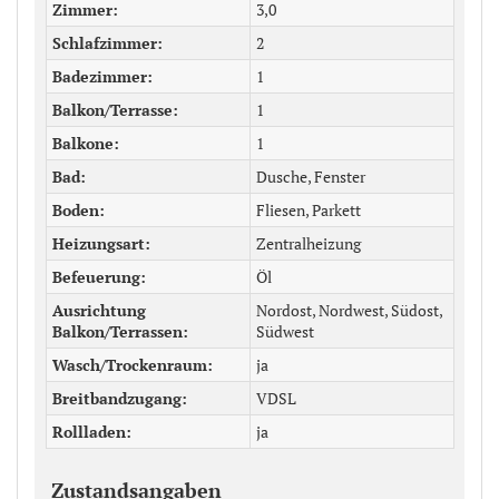
Zimmer
3,0
Schlafzimmer
2
Badezimmer
1
Balkon/Terrasse
1
Balkone
1
Bad
Dusche, Fenster
Boden
Fliesen, Parkett
Heizungsart
Zentralheizung
Befeuerung
Öl
Ausrichtung
Nordost, Nordwest, Südost,
Balkon/Terrassen
Südwest
Wasch/Trockenraum
ja
Breitbandzugang
VDSL
Rollladen
ja
Zustandsangaben