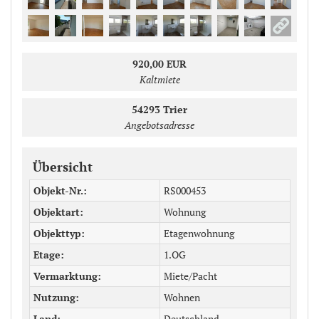
920,00 EUR
Kaltmiete
54293
Trier
Angebotsadresse
Übersicht
Objekt-Nr.
RS000453
Objektart
Wohnung
Objekttyp
Etagenwohnung
Etage
1.OG
Vermarktung
Miete/Pacht
Nutzung
Wohnen
Land
Deutschland