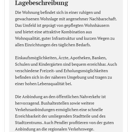
Lagebeschreibung
Die Wohnung befindet sich in einer ruhigen und
gewachsenen Wohnlage mit angenehmer Nachbarschaft.
Das Umfeld ist geprägt von gepflegten Wohnhäusern
und bietet eine attraktive Kombination aus
Wohnqualität, guter Infrastruktur und kurzen Wegen zu
allen Einrichtungen des täglichen Bedarfs.
Einkaufsmöglichkeiten, Ärzte, Apotheken, Banken,
Schulen und Kindergärten sind bequem erreichbar. Auch
verschiedene Freizeit- und Erholungsmöglichkeiten
befinden sich in der näheren Umgebung und tragen zu
einer hohen Lebensqualität bei.
Die Anbindung an den öffentlichen Nahverkehr ist
hervorragend. Bushaltestellen sowie weitere
Verkehrsanbindungen ermöglichen eine schnelle
Erreichbarkeit der umliegenden Stadtteile und des
Stadtzentrums. Auch Pendler profitieren von der guten
Anbindung an die regionalen Verkehrswege.