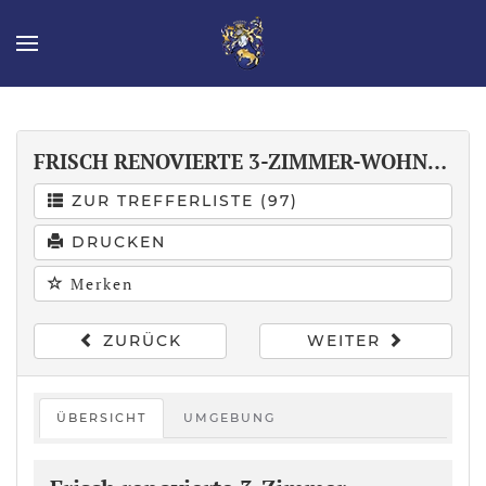
FRISCH RENOVIERTE 3-ZIMMER-WOHNUNG MIT BALKON, LOGGIA & SANIERTEM BAD IM GEPFLEGTEN ZWEIFAMILIENHAUS
ZUR TREFFERLISTE (97)
DRUCKEN
Merken
ZURÜCK
WEITER
ÜBERSICHT
UMGEBUNG