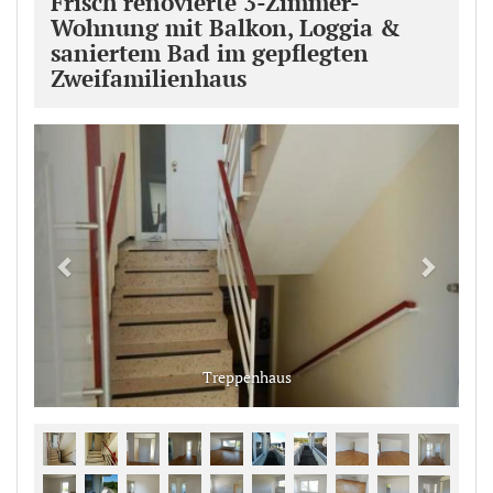
Frisch renovierte 3-Zimmer-
Wohnung mit Balkon, Loggia &
saniertem Bad im gepflegten
Zweifamilienhaus
Previous
Next
Treppenhaus