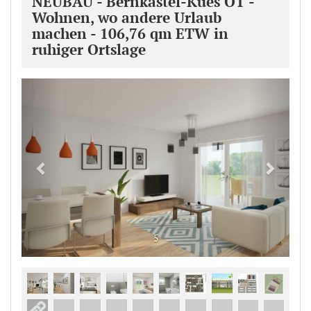
NEUBAU - Bernkastel-Kues OT -
Wohnen, wo andere Urlaub
machen - 106,76 qm ETW in
ruhiger Ortslage
Previous
Next
5