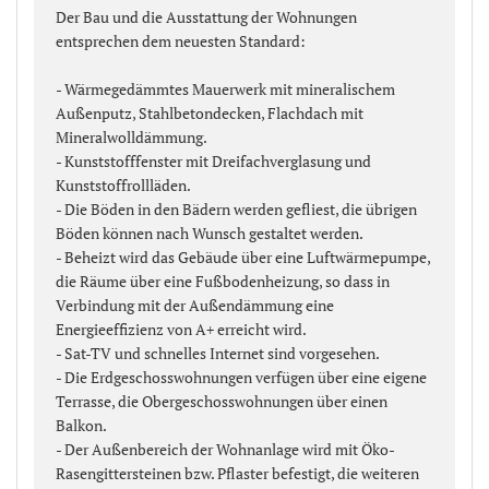
Der Bau und die Ausstattung der Wohnungen
entsprechen dem neuesten Standard:
- Wärmegedämmtes Mauerwerk mit mineralischem
Außenputz, Stahlbetondecken, Flachdach mit
Mineralwolldämmung.
- Kunststofffenster mit Dreifachverglasung und
Kunststoffrollläden.
- Die Böden in den Bädern werden gefliest, die übrigen
Böden können nach Wunsch gestaltet werden.
- Beheizt wird das Gebäude über eine Luftwärmepumpe,
die Räume über eine Fußbodenheizung, so dass in
Verbindung mit der Außendämmung eine
Energieeffizienz von A+ erreicht wird.
- Sat-TV und schnelles Internet sind vorgesehen.
- Die Erdgeschosswohnungen verfügen über eine eigene
Terrasse, die Obergeschosswohnungen über einen
Balkon.
- Der Außenbereich der Wohnanlage wird mit Öko-
Rasengittersteinen bzw. Pflaster befestigt, die weiteren