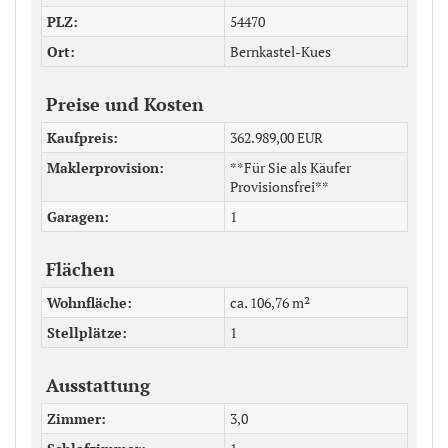
PLZ
54470
Ort
Bernkastel-Kues
Preise und Kosten
Kaufpreis
362.989,00 EUR
Maklerprovision
**Für Sie als Käufer
Provisionsfrei**
Garagen
1
Flächen
Wohnfläche
ca. 106,76 m²
Stellplätze
1
Ausstattung
Zimmer
3,0