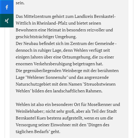
sein.
Das Mittelzentrum gehört zum Landkreis Bernkastel-
Wittlich in Rheinland-Pfalz und bietet seinen
Bewohnern eine Heimat in besonders reizvoller und
geschichtsträchtiger Umgebung.
Der Neubau befindet sich im Zentrum der Gemeinde -
dennoch in ruhiger Lage, denn Wehlen verfügt seit
einigen Jahren über eine Ortsumgehung, die zu einer
enormen Verkehrsberuhigung beigetragen hat.
Die gegenüberliegenden Weinberge mit der berühmten
Lage "Wehlener Sonnenuhr" und das angrenzende
Naturschutzgebiet mit dem Namen "Streuobstwiesen
Wehlen" bilden den landschaftlichen Rahmen.
Wehlen ist also ein besonderer Ort für Moselkenner und
Weinliebhaber; nicht sehr groß, aber als Teil der Stadt
Bernkastel Kues bestens aufgestellt, wenn es um die
Versorgung seiner Einwohner mit den "Dingen des
täglichen Bedarfs" geht.