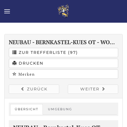
NEUBAU - BERNKASTEL-KUES OT - WOHNEN, WO ANDERE URLAUB MACHEN - 106,76 QM ETW IN RUHIGER ORTSLAGE
ZUR TREFFERLISTE (97)
DRUCKEN
Merken
ZURÜCK
WEITER
ÜBERSICHT
UMGEBUNG