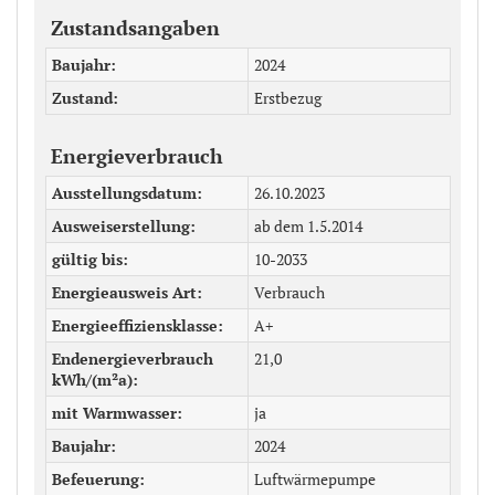
Zustandsangaben
Baujahr
2024
Zustand
Erstbezug
Energieverbrauch
Ausstellungsdatum
26.10.2023
Ausweiserstellung
ab dem 1.5.2014
gültig bis
10-2033
Energieausweis Art
Verbrauch
Energieeffiziensklasse
A+
Endenergieverbrauch
21,0
kWh/(m²a)
mit Warmwasser
ja
Baujahr
2024
Befeuerung
Luftwärmepumpe