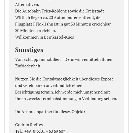
Alternativen.
Die Autobahn Trier-Koblenz sowie die Kreisstadt
Wittlich liegen ca. 20 Autominuten entfernt, der
Flugplatz FFM-Hahn ist in gut 30 Minuten erreichbar.
30 Minuten erreichbar.
Willkommen in Bernkastel-Kues
Sonstiges
Von Schlapp Immobilien – Denn wir vermitteln Ihnen
Zufriedenheit
Nutzen Sie die Kontaktmöglichkeit über dieses Exposé
und vereinbaren unverbindlich einen
Besichtigungstermin. Ich werde mich umgehend mit
Ihnen zwecks Terminabstimmung in Verbindung setzen.
Ihr Ansprechpartner für dieses Objekt:
Gudrun Steffes
Tel.: +49 (0)6501 – 60 69 607