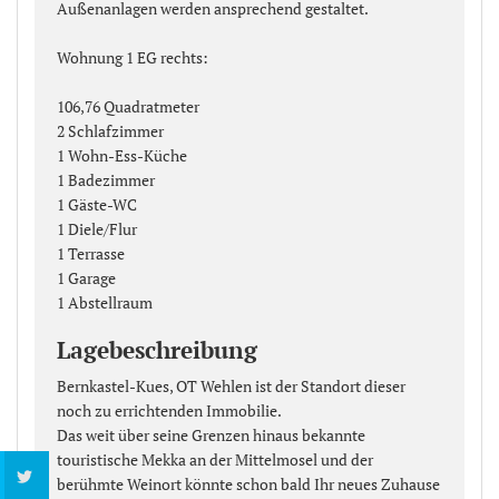
Außenanlagen werden ansprechend gestaltet.
Wohnung 1 EG rechts:
106,76 Quadratmeter
2 Schlafzimmer
1 Wohn-Ess-Küche
1 Badezimmer
1 Gäste-WC
1 Diele/Flur
1 Terrasse
1 Garage
1 Abstellraum
Lagebeschreibung
Bernkastel-Kues, OT Wehlen ist der Standort dieser
noch zu errichtenden Immobilie.
Das weit über seine Grenzen hinaus bekannte
touristische Mekka an der Mittelmosel und der
berühmte Weinort könnte schon bald Ihr neues Zuhause