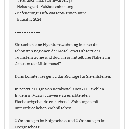
- Verbrauch inkl. Warmwasser: ja
- Heizungsart: Fußbodenheizung
- Befeuerung: Luft-Wasser-Wärmepumpe
- Baujahr: 2024
---------------
Sie suchen eine Eigentumswohnung in einer der
schönsten Regionen der Mosel, etwas abseits der
Touristenströme und doch in unmittelbarer Nähe zum
Zentrum der Mittelmosel?
Dann könnte hier genau das Richtige für Sie entstehen.
In zentraler Lage von Bernkastel Kues - OT. Wehlen.
In dem in Massivbauweise zu errichtenden
Flachdachgebäude entstehen 4 Wohnungen mit
unterschiedlichen Wohnflächen.
2 Wohnungen im Erdgeschoss und 2 Wohnungen im
Obergeschoss: