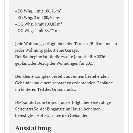
- EG Whg. 1 mit 106,76 m²
- EG Whg. 2 mit 80,60 m²
- OG Whg. 3 mit 109,83 m²
- OG Whg. 4 mit 83,77 m²
Jede Wohnung verfügt über eine Terrasse/Balkon und zu
jeder Wohnung gehört eine Garage.
Der Baubeginn ist für die zweite Jahreshälfte 2026
geplant, der Bezug der Wohnungen für 2027.
Der kleine Komplex besteht aus einem bestehenden
Gebäude und einem separat zu errichtenden Gebäude
im hinteren Teil des Grundstücks.
Die Zufahrt zum Grundstück erfolgt über eine ruhige
Seitenstraße, der Eingang zum Haus über einen
befestigten Hof zwischen den Gebäuden.
Ausstattung