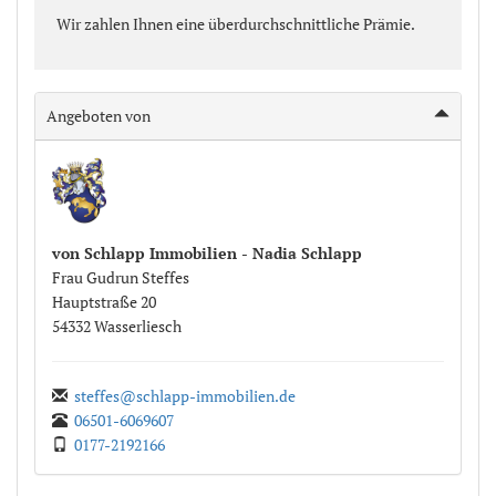
Wir zahlen Ihnen eine überdurchschnittliche Prämie.
Angeboten von
von Schlapp Immobilien - Nadia Schlapp
Frau
Gudrun
Steffes
Hauptstraße
20
54332
Wasserliesch
steffes@schlapp-immobilien.de
06501-6069607
0177-2192166