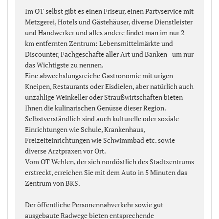
Im OT selbst gibt es einen Friseur, einen Partyservice mit
Metzgerei, Hotels und Gästehäuser, diverse Dienstleister
und Handwerker und alles andere findet man im nur 2
km entfernten Zentrum: Lebensmittelmärkte und
Discounter, Fachgeschäfte aller Art und Banken - um nur
das Wichtigste zu nennen.
Eine abwechslungsreiche Gastronomie mit urigen
Kneipen, Restaurants oder Eisdielen, aber natürlich auch
unzählige Weinkeller oder Straußwirtschaften bieten
Ihnen die kulinarischen Genüsse dieser Region.
Selbstverständlich sind auch kulturelle oder soziale
Einrichtungen wie Schule, Krankenhaus,
Freizeiteinrichtungen wie Schwimmbad etc. sowie
diverse Arztpraxen vor Ort.
Vom OT Wehlen, der sich nordöstlich des Stadtzentrums
erstreckt, erreichen Sie mit dem Auto in 5 Minuten das
Zentrum von BKS.
Der öffentliche Personennahverkehr sowie gut
ausgebaute Radwege bieten entsprechende