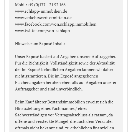
Mobil:+49 (0)177 – 21 92 166
www.schlapp-immobilien.de
www.verkehrswert-ermitteln.de
www.facebook.com/von.schlapp.immobilien
www.twitter.com/von_schlapp
Hinweis zum Exposé Inhalt:
Unser Exposé basiert auf Angaben unserer Auftraggeber.
Für die Richtigkeit, Vollständigkeit sowie der Aktualität
der im Exposé befindlichen Angaben können wir daher
nicht garantieren. Die im Exposé angegebenen
Flächenangaben beruhen ebenfalls auf Angaben unserer
Auftraggeber und sind unverbindlich.
Beim Kauf älterer Bestandsimmobilien erweist sich die
Hinzuziehung eines Fachmannes / eines
Sachverständigen vor Vertragsabschluss als ratsam, da
offene und versteckte Mängel, die auch dem Verkäufer
oftmals nicht bekannt sind, zu erheblichen finanziellen