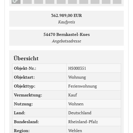
362.989,00 EUR
Kaufpreis
54470
Bernkastel-Kues
Angebotsadresse
Übersicht
Objekt-Nr.
HS000351
Objektart
Wohnung
Objekttyp
Ferienwohnung
Vermarktung
Kauf
Nutzung
Wohnen
Land
Deutschland
Bundesland
Rheinland-Pfalz
Region
Wehlen